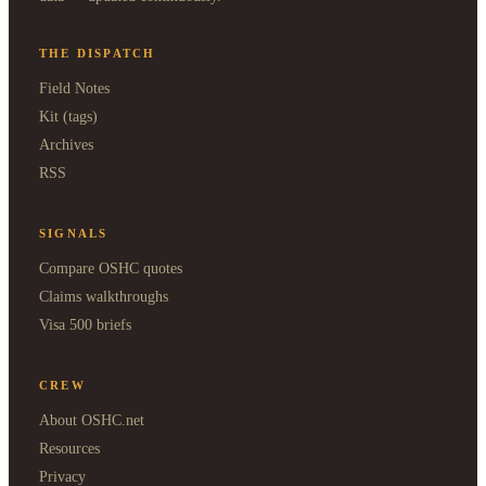
THE DISPATCH
Field Notes
Kit (tags)
Archives
RSS
SIGNALS
Compare OSHC quotes
Claims walkthroughs
Visa 500 briefs
CREW
About OSHC.net
Resources
Privacy