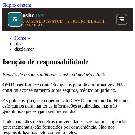
Skip to content
oshc
.net
≋
COASTAL DISPATCH · STUDENT HEALTH
COVER AU
Home
»
pt
»
disclaimer
Isenção de responsabilidade
Isenção de responsabilidade · Last updated May 2026
OSHC.net
fornece conteúdo apenas para fins informativos. Não
constitui aconselhamento sobre seguros, médico ou jurídico.
As políticas, preços e coberturas do OSHC podem mudar. Nós nos
esforçamos para manter as informações atualizadas, mas não
garantimos que estejam sempre em dia.
Links para sites de terceiros (universidades, seguradoras, agências
governamentais) são fornecidos por conveniência. Não nos
responsabilizamos pelo conteúdo deles.