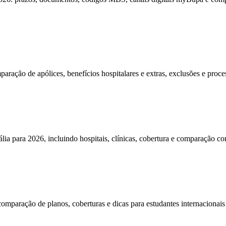
ção de apólices, benefícios hospitalares e extras, exclusões e proces
a para 2026, incluindo hospitais, clínicas, cobertura e comparação co
aração de planos, coberturas e dicas para estudantes internacionais 