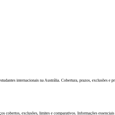
dantes internacionais na Austrália. Cobertura, prazos, exclusões e p
 cobertos, exclusões, limites e comparativos. Informações essenciais p