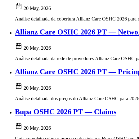
20 May, 2026
Análise detalhada da cobertura Allianz Care OSHC 2026 para est
Allianz Care OSHC 2026 PT — Netwo
20 May, 2026
Análise detalhada da rede de provedores Allianz Care OSHC par
Allianz Care OSHC 2026 PT — Pricin
20 May, 2026
Análise detalhada dos preços do Allianz Care OSHC para 2026, 
Bupa OSHC 2026 PT — Claims
20 May, 2026
Guia completo sobre o processo de sinistros Bupa OSHC em 20