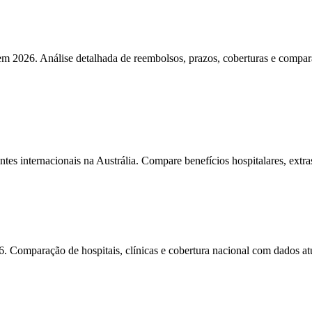
 2026. Análise detalhada de reembolsos, prazos, coberturas e compar
internacionais na Austrália. Compare benefícios hospitalares, extras,
mparação de hospitais, clínicas e cobertura nacional com dados atual