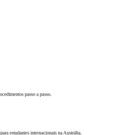
rocedimentos passo a passo.
ara estudantes internacionais na Austrália.