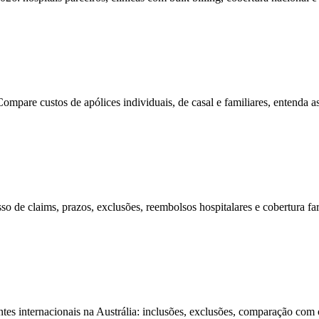
are custos de apólices individuais, de casal e familiares, entenda as
de claims, prazos, exclusões, reembolsos hospitalares e cobertura far
s internacionais na Austrália: inclusões, exclusões, comparação com o