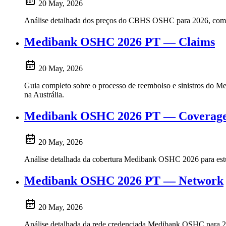
20 May, 2026
Análise detalhada dos preços do CBHS OSHC para 2026, com comp
Medibank OSHC 2026 PT — Claims
20 May, 2026
Guia completo sobre o processo de reembolso e sinistros do Me
na Austrália.
Medibank OSHC 2026 PT — Coverag
20 May, 2026
Análise detalhada da cobertura Medibank OSHC 2026 para estudan
Medibank OSHC 2026 PT — Network
20 May, 2026
Análise detalhada da rede credenciada Medibank OSHC para 2026