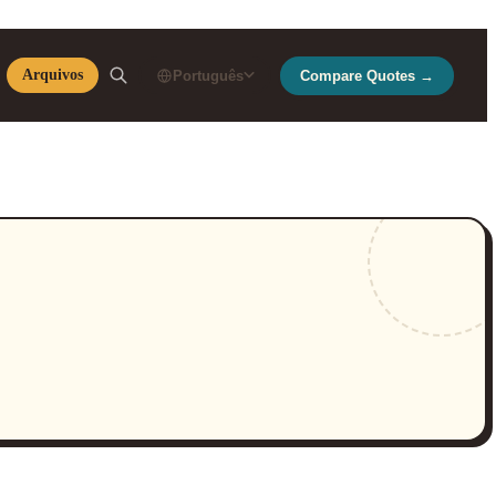
Arquivos
Português
Compare Quotes →