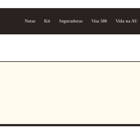
Notas
Kit
Seguradoras
Visa 500
Vida na AU