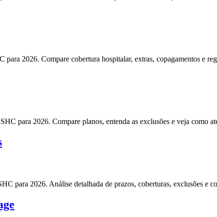
para 2026. Compare cobertura hospitalar, extras, copagamentos e regra
SHC para 2026. Compare planos, entenda as exclusões e veja como atend
s
SHC para 2026. Análise detalhada de prazos, coberturas, exclusões e c
age