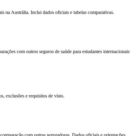
na Austrália. Inclui dados oficiais e tabelas comparativas.
arações com outros seguros de saúde para estudantes internacionais
, exclusões e requisitos de visto.
 comparação com outras seguradoras. Dados oficiais e orientações