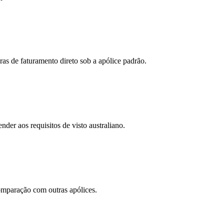
s de faturamento direto sob a apólice padrão.
er aos requisitos de visto australiano.
omparação com outras apólices.